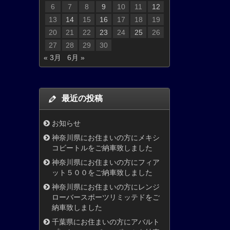
6
7
8
9
10
11
12
13
14
15
16
17
18
19
20
21
22
23
24
25
26
27
28
29
30
« 3月
6月 »
最近の投稿
お知らせ
神奈川県にお住まいの方にメキシ
コビートルをご納車致しました
神奈川県にお住まいの方にフィア
ット５００をご納車致しました
神奈川県にお住まいの方にレンジ
ローバースポーツリミッテドをご
納車致しました
千葉県にお住まいの方にアバルト