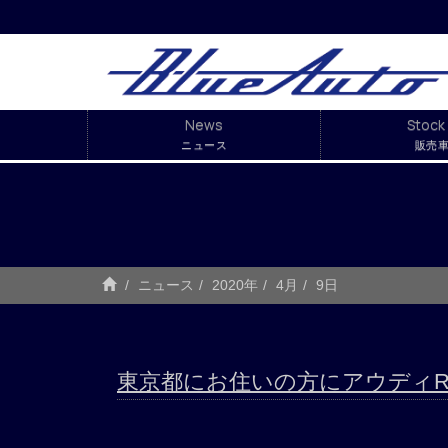
News
Stock 
ニュース
販売
ニュース
2020年
4月
9日
東京都にお住いの方にアウディR