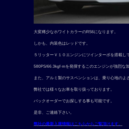
大変稀少なホワイトカラーのRS6になります。
しかも、内装色はレッドです。
５リッターＶ１０エンジンにツインターボを搭載し
580PS/66.3kgf·mを発揮するこのエンジンが強
また、アルミ製のサスペンションは、乗り心地のよ
弊社では様々なお車を取り扱っております。
バックオーダーでお探しする事も可能です。
是非、ご連絡下さい。
弊社の最新入庫情報はこちらからご覧頂けます。