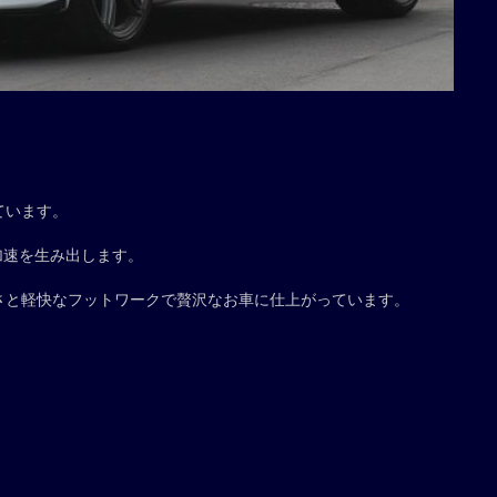
ています。
烈な加速を生み出します。
さと軽快なフットワークで贅沢なお車に仕上がっています。