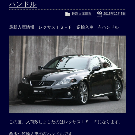
ハンドル
最新入庫情報
2015年12月5日
最新入庫情報 レクサスＩＳ－Ｆ 逆輸入車 左ハンドル
この度、入荷致しましたのはレクサスＩＳ－Ｆになります。
希少な逆輸入車の左ハンドルです。