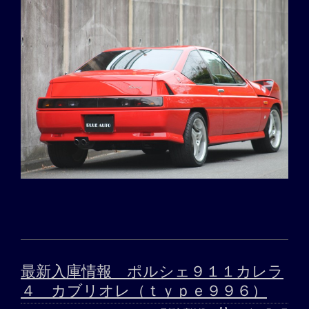
最新入庫情報 ポルシェ９１１カレラ
４ カブリオレ（ｔｙｐｅ９９６）