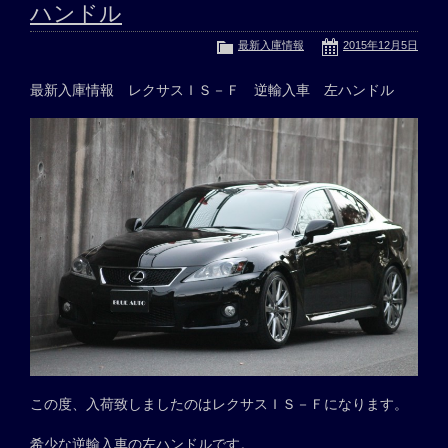
ハンドル
最新入庫情報
2015年12月5日
最新入庫情報 レクサスＩＳ－Ｆ 逆輸入車 左ハンドル
この度、入荷致しましたのはレクサスＩＳ－Ｆになります。
希少な逆輸入車の左ハンドルです。