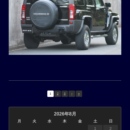
1
2
3
›
»
2026年8月
月
火
水
木
金
土
日
1
2