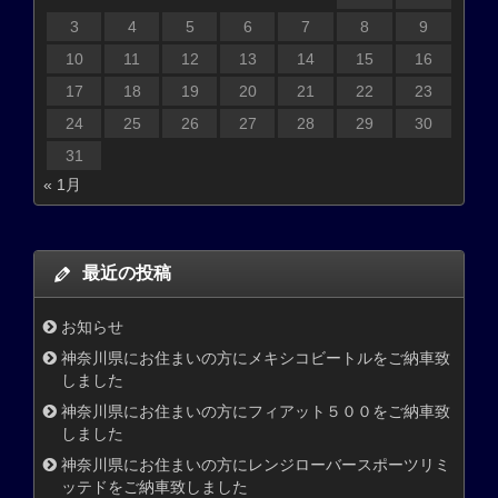
3
4
5
6
7
8
9
10
11
12
13
14
15
16
17
18
19
20
21
22
23
24
25
26
27
28
29
30
31
« 1月
最近の投稿
お知らせ
神奈川県にお住まいの方にメキシコビートルをご納車致
しました
神奈川県にお住まいの方にフィアット５００をご納車致
しました
神奈川県にお住まいの方にレンジローバースポーツリミ
ッテドをご納車致しました