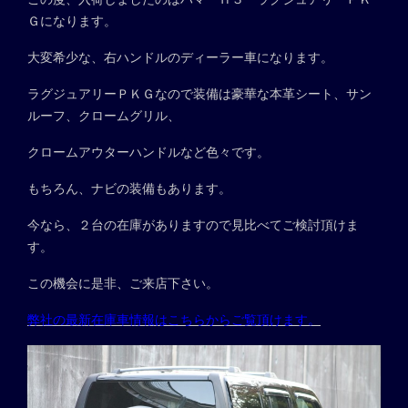
Ｇになります。
大変希少な、右ハンドルのディーラー車になります。
ラグジュアリーＰＫＧなので装備は豪華な本革シート、サン
ルーフ、クロームグリル、
クロームアウターハンドルなど色々です。
もちろん、ナビの装備もあります。
今なら、２台の在庫がありますので見比べてご検討頂けま
す。
この機会に是非、ご来店下さい。
弊社の最新在庫車情報はこちらからご覧頂けます。