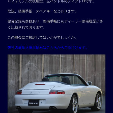
０２ｙモデルの後期型、左ハンドルのティプトロです。
取説、整備手帳、スペアキーなど有ります。
整備記録も多数あり、整備手帳にもディーラー整備履歴が多
く記載されております。
この機会にご検討してはいかがでしょうか。
弊社の最新入庫車情報はこちらからご覧頂けます。