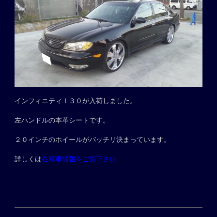
インフィニティＩ３０が入荷しました。
左ハンドルの本革シートです。
２０インチのホイールがバッチリ決まっています。
詳しくは
在庫車情報をご覧下さい