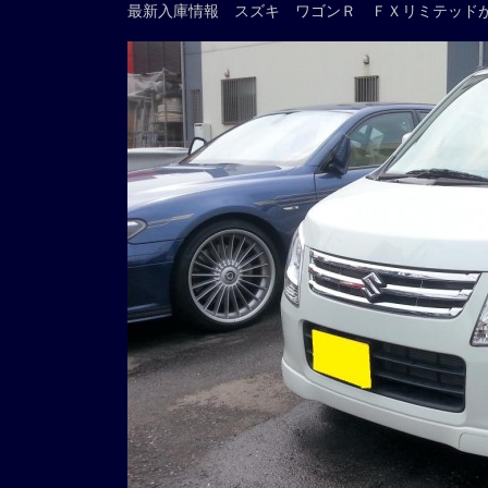
最新入庫情報 スズキ ワゴンＲ ＦＸリミテッド