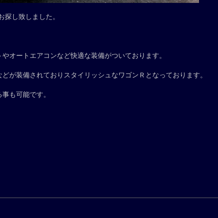
お探し致しました。
。
トやオートエアコンなど快適な装備がついております。
などが装備されておりスタイリッシュなワゴンＲとなっております。
る事も可能です。