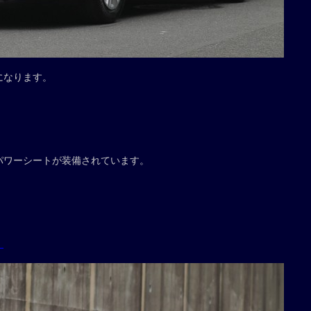
になります。
。
パワーシートが装備されています。
。