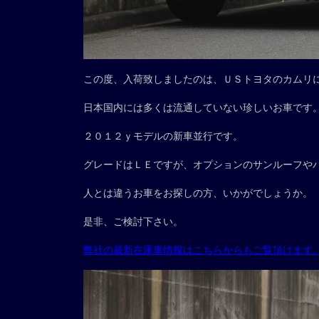
この度、入荷致しましたのは、ＵＳトヨタのカムリ
日本国内には多くは流通していない珍しいお車です
２０１２ｙモデルの新車並行です。
グレードはＬＥですが、オプションのサンルーフや
人とは違うお車をお探しの方、いかがでしょうか。
是非、ご検討下さい。
弊社の最新在庫車情報はこちらからもご覧頂けます