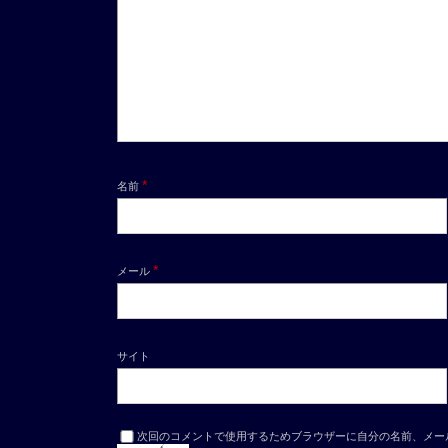
*
名前
*
メール
サイト
次回のコメントで使用するためブラウザーに自分の名前、メー