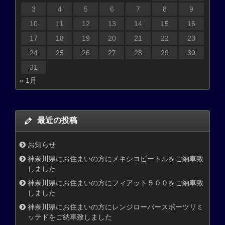
3
4
5
6
7
8
9
10
11
12
13
14
15
16
17
18
19
20
21
22
23
24
25
26
27
28
29
30
31
« 1月
最近の投稿
お知らせ
神奈川県にお住まいの方にメキシコビートルをご納車致
しました
神奈川県にお住まいの方にフィアット５００をご納車致
しました
神奈川県にお住まいの方にレンジローバースポーツリミ
ッテドをご納車致しました