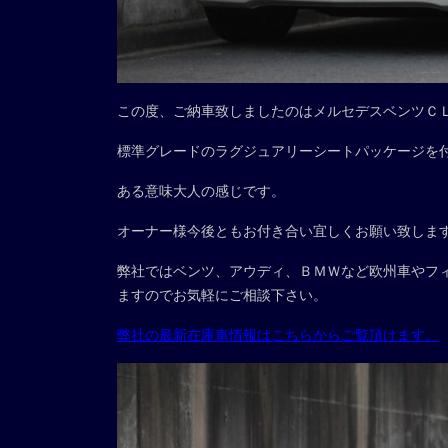
この度、ご納車致しましたのはメルセデスベンツＣ
標準グレードのラグジュアリーシートパッケージを
ある意味大人の感じです。
オーナー様今後ともお付き合い宜しくお願い致しま
弊社ではベンツ、アウディ、ＢＭＷなど欧州車やフ
ますのでお気軽にご相談下さい。
弊社の最新在庫車情報はこちらからご覧頂けます。