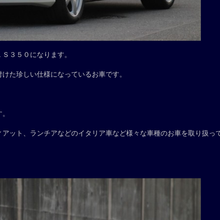
ＬＳ３５０になります。
付けた珍しい仕様になっているお車です。
す。
ィアット、ランチアなどのイタリア車など様々な車種のお車を取り扱っ