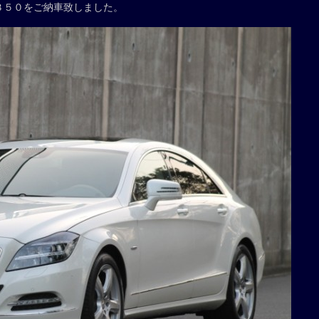
３５０をご納車致しました。