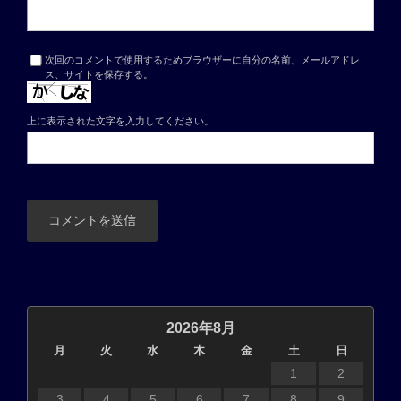
次回のコメントで使用するためブラウザーに自分の名前、メールアドレ
ス、サイトを保存する。
上に表示された文字を入力してください。
2026年8月
月
火
水
木
金
土
日
1
2
3
4
5
6
7
8
9