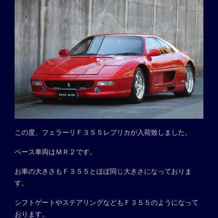
この度、フェラーリＦ３５５レプリカが入荷致しました。
ベース車両はＭＲ２です。
お車の大きさもＦ３５５とほぼ同じ大きさになっておりま
す。
シフトゲートやステアリングなどもＦ３５５のようになって
おります。