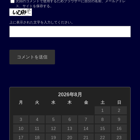
次回のコメントで使用するためブラウザーに自分の名前、メールアドレ
ス、サイトを保存する。
上に表示された文字を入力してください。
2026年8月
月
火
水
木
金
土
日
1
2
3
4
5
6
7
8
9
10
11
12
13
14
15
16
17
18
19
20
21
22
23