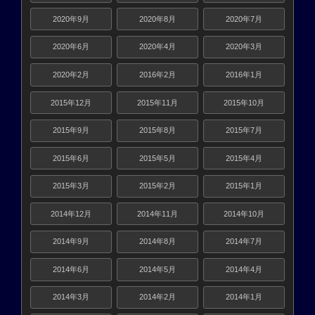
2020年9月
2020年8月
2020年7月
2020年6月
2020年4月
2020年3月
2020年2月
2016年2月
2016年1月
2015年12月
2015年11月
2015年10月
2015年9月
2015年8月
2015年7月
2015年6月
2015年5月
2015年4月
2015年3月
2015年2月
2015年1月
2014年12月
2014年11月
2014年10月
2014年9月
2014年8月
2014年7月
2014年6月
2014年5月
2014年4月
2014年3月
2014年2月
2014年1月