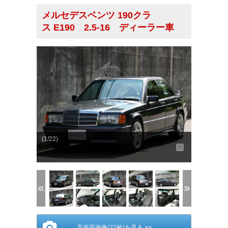
メルセデスベンツ 190クラ
ス E190 2.5-16 ディーラー車
(1/22)
高画質画像(22枚)を見る >>