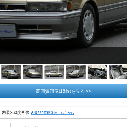
高画質画像(18枚)を見る >>
内装360度画像
内装360度画像はこちらから