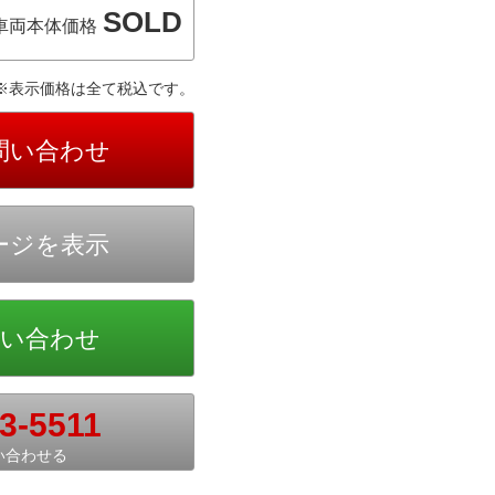
SOLD
車両本体価格
※表示価格は全て税込です。
3-5511
い合わせる