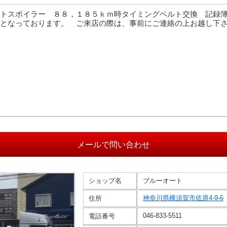
トスポイラー ８８，１８５ｋｍ時タイミングベルト交換 記録
となっております。 ご来店の際は、事前にご連絡の上お越し下
ショップ名
ブルーオート
神奈川県横須賀市佐原4-9-6
住所
046-833-5511
電話番号