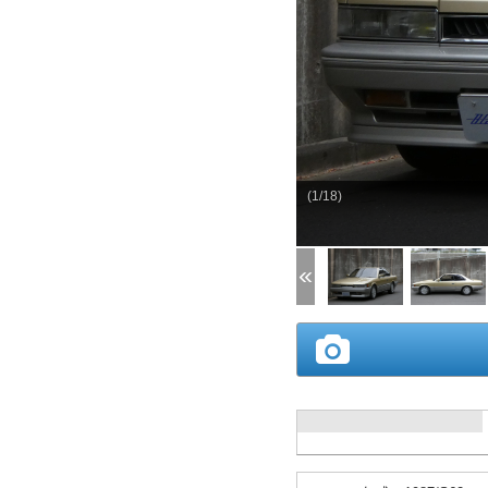
(1/18)