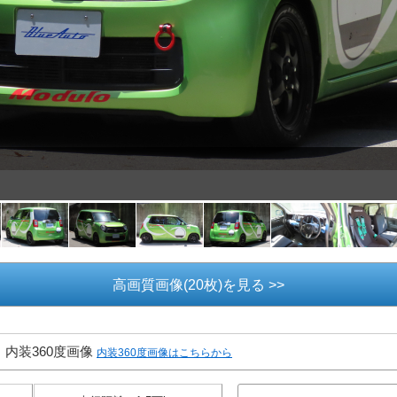
高画質画像(20枚)を見る >>
内装360度画像
内装360度画像はこちらから