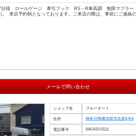
ップ仕様 ロールゲージ 牽引フック RS－R車高調 無限マフラ
し 来店予約制となっております。ご来店の際は、事前にご連絡
ショップ名
ブルーオート
神奈川県横須賀市佐原4-9-6
住所
046-833-5511
電話番号