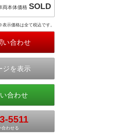
SOLD
車両本体価格
※表示価格は全て税込です。
3-5511
い合わせる