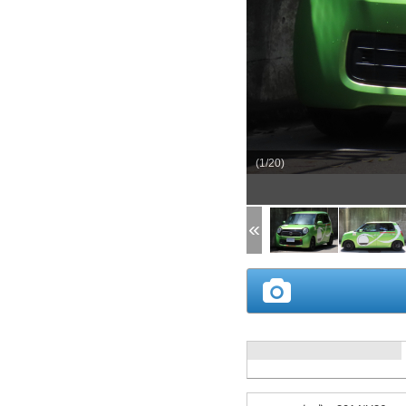
(1/20)