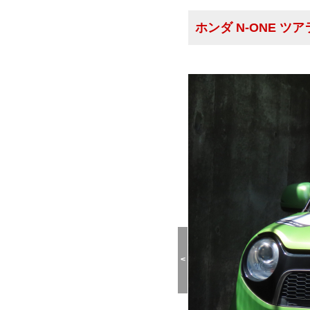
ホンダ N-ONE 
<