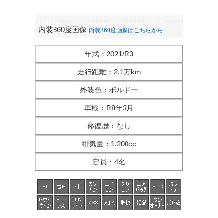
内装360度画像
内装360度画像はこちらから
年式
：
2021/R3
走行距離
：
2.1万km
外装色
：
ボルドー
車検
：
R8年3月
修復歴
：
なし
排気量
：
1,200cc
定員
：
4名