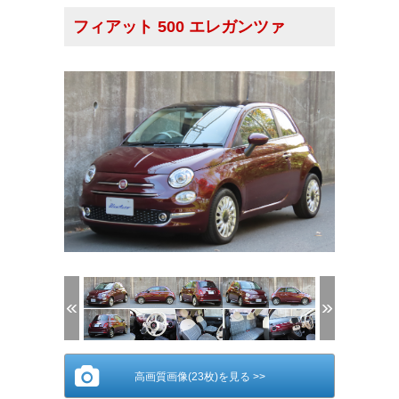
フィアット 500 エレガンツァ
(1/23)
高画質画像(23枚)を見る >>