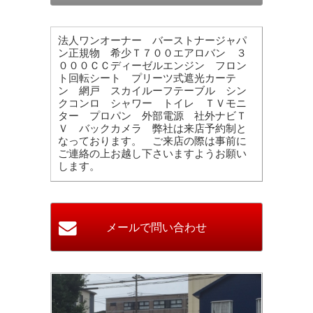
法人ワンオーナー バーストナージャパ
ン正規物 希少Ｔ７００エアロバン ３
０００ＣＣディーゼルエンジン フロン
ト回転シート プリーツ式遮光カーテ
ン 網戸 スカイルーフテーブル シン
クコンロ シャワー トイレ ＴＶモニ
ター プロパン 外部電源 社外ナビＴ
Ｖ バックカメラ 弊社は来店予約制と
なっております。 ご来店の際は事前に
ご連絡の上お越し下さいますようお願い
します。