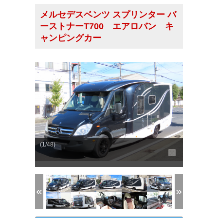
メルセデスベンツ スプリンター バ
ーストナーT700 エアロバン キ
ャンピングカー
(1/48)