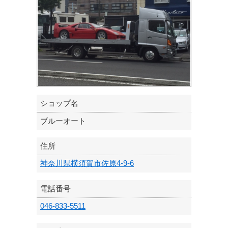
ショップ名
ブルーオート
住所
神奈川県横須賀市佐原4-9-6
電話番号
046-833-5511