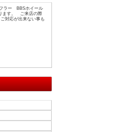
マフラー BBSホイール
なります。 ご来店の際
、ご対応が出来ない事も