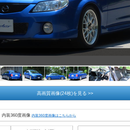
高画質画像(24枚)を見る >>
内装360度画像
内装360度画像はこちらから