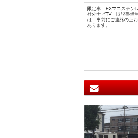
限定車 EXマニステン
社外ナビTV 取説整備
は、事前にご連絡の上お
あります。