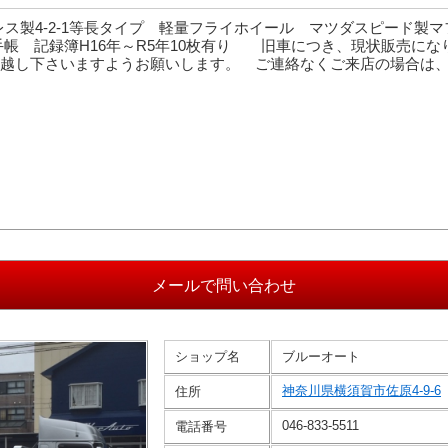
レス製4-2-1等長タイプ 軽量フライホイール マツダスピード製
手帳 記録簿H16年～R5年10枚有り 旧車につき、現状販売に
越し下さいますようお願いします。 ご連絡なくご来店の場合は
ショップ名
ブルーオート
神奈川県横須賀市佐原4-9-6
住所
046-833-5511
電話番号