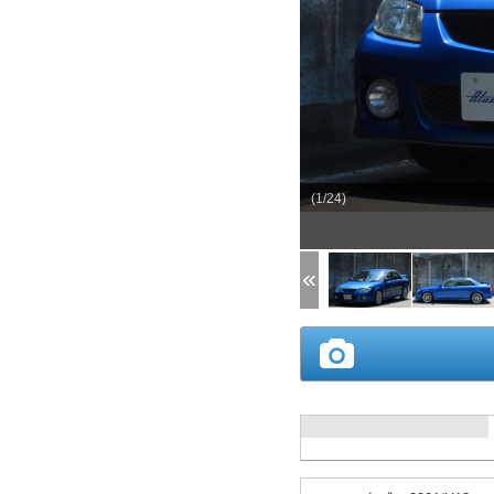
(1/24)