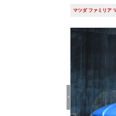
マツダ ファミリア
<