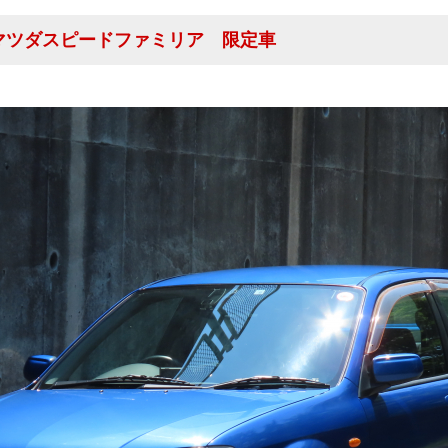
 マツダスピードファミリア 限定車