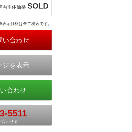
SOLD
車両本体価格
※表示価格は全て税込です。
3-5511
い合わせる