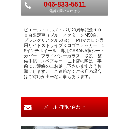
046-833-5511
電話で問い合わせる
ピエール・エルメ・パリ20周年記念１０
０台限定車（ブルーノクターンM50台、
ブランクリスタル50台） PHマカロン専
用サイドストライプ＆ロゴステッカー 1
6インチホイール 専用CABANA製シート
カバー プライバシーガラス 取説 整
備手帳 スペアキー ご来店の際は、事
前にご連絡の上お越し下さいますようお
願いします。 ご連絡なくご来店の場合
はご対応が出来ない事もあります。