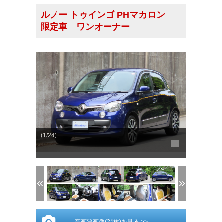
ルノー トゥインゴ PHマカロン
限定車 ワンオーナー
(1/24)
高画質画像(24枚)を見る >>