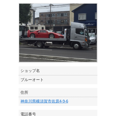
ショップ名
ブルーオート
住所
神奈川県横須賀市佐原4-9-6
電話番号