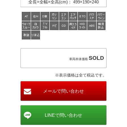
全長×全幅×
全高(cm)
：
499×190×240
SOLD
車両本体価格
※表示価格は全て税込です。