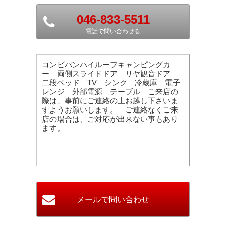
046-833-5511
電話で問い合わせる
コンビバンハイルーフキャンピングカ
ー 両側スライドドア リヤ観音ドア
二段ベッド TV シンク 冷蔵庫 電子
レンジ 外部電源 テーブル ご来店の
際は、事前にご連絡の上お越し下さいま
すようお願いします。 ご連絡なくご来
店の場合は、ご対応が出来ない事もあり
ます。