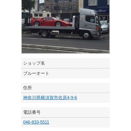
ショップ名
ブルーオート
住所
神奈川県横須賀市佐原4-9-6
電話番号
046-833-5511