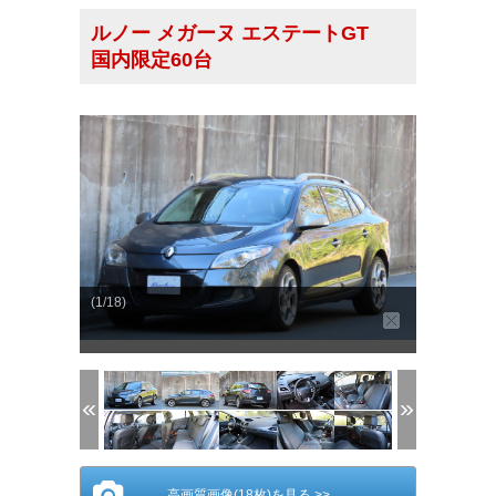
ルノー メガーヌ エステートGT
国内限定60台
(1/18)
高画質画像(18枚)を見る >>