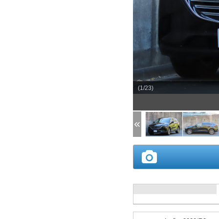
(1/23)