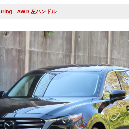
Touring AWD 左ハンドル