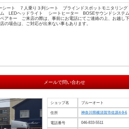
レザーシート ７人乗り３列シート ブラインドスポットモニタリン
ム LEDヘッドライト シートヒーター BOSEサウンドシステ
ペアキー ご来店の際は、事前にお電話にてご連絡の上、お越し
店の場合は、ご対応が出来ない事もあります。
ショップ名
ブルーオート
神奈川県横須賀市佐原4-9-6
住所
046-833-5511
電話番号