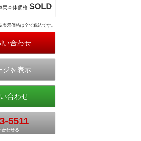
SOLD
車両本体価格
※表示価格は全て税込です。
3-5511
い合わせる