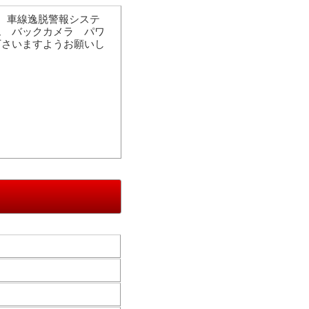
グ 車線逸脱警報システ
ム バックカメラ パワ
下さいますようお願いし