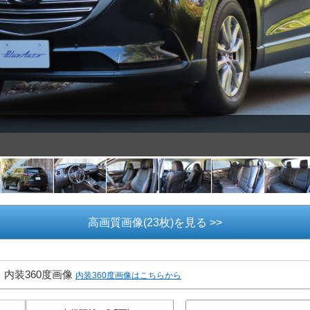
高画質画像(23枚)を見る >>
内装360度画像
内装360度画像はこちらから