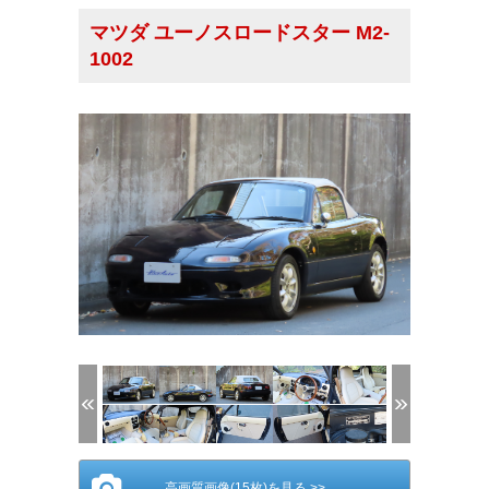
マツダ ユーノスロードスター M2-
1002
(1/15)
高画質画像(15枚)を見る >>