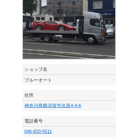
ショップ名
ブルーオート
住所
神奈川県横須賀市佐原4-9-6
電話番号
046-833-5511