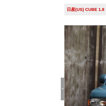
日産(US) CUBE 1
<