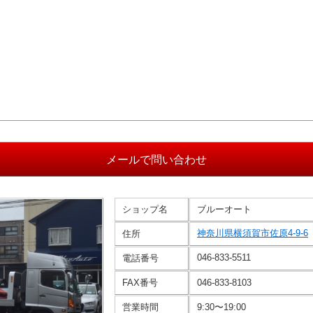
ショップ名
ブルーオート
神奈川県横須賀市佐原4-9-6
住所
046-833-5511
電話番号
FAX番号
046-833-8103
営業時間
9:30〜19:00