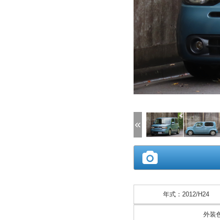
(1/17)
年式
：
2012/H24
外装