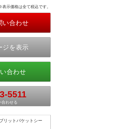
※表示価格は全て税込です。
3-5511
い合わせる
トブリットバケットシー