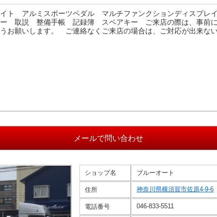
ライト アルミスポーツペダル マルチファンクションディスプレ
ー 取説 整備手帳 記録簿 スペアキー ご来店の際は、事前
うお願いします。 ご連絡なくご来店の場合は、ご対応が出来な
ショップ名
ブルーオート
神奈川県横須賀市佐原4-9-6
住所
046-833-5511
電話番号