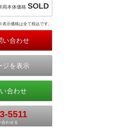
SOLD
車両本体価格
※表示価格は全て税込です。
3-5511
い合わせる