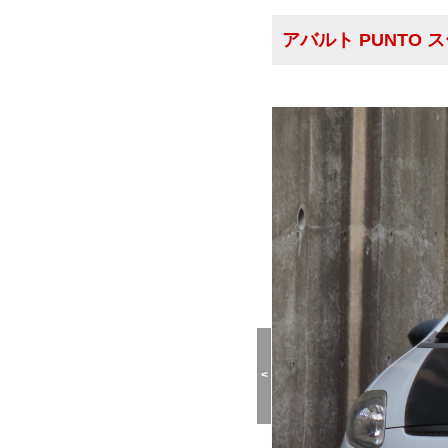
アバルト PUNTO
<