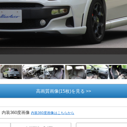
高画質画像(15枚)を見る >>
内装360度画像
内装360度画像はこちらから