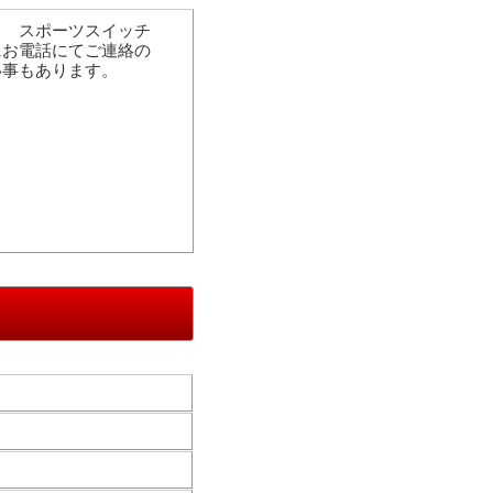
イ スポーツスイッチ
にお電話にてご連絡の
い事もあります。