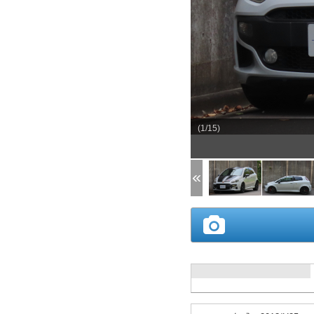
(1/15)