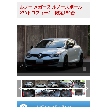
ルノー メガーヌ ルノースポール
273トロフィー2 限定150台
(1/15)
高画質画像(15枚)を見る >>