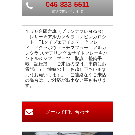
046-833-5511
電話で問い合わせる
１５０台限定車（ブランナクレM25台）
レザー＆アルカンタラコンビレカロシ
ート F1タイプエアインテークブレー
ド アクラポヴィッチマフラー アルカ
ンタラ ステアリング＆サイドブレーキハ
ンドル＆シフトブーツ 取説 整備手
帳 記録簿 ご来店の際は、事前にお
電話にてご連絡の上、お越し下さいます
ようお願いします。 ご連絡なくご来店
の場合は、ご対応が出来ない事もありま
す。