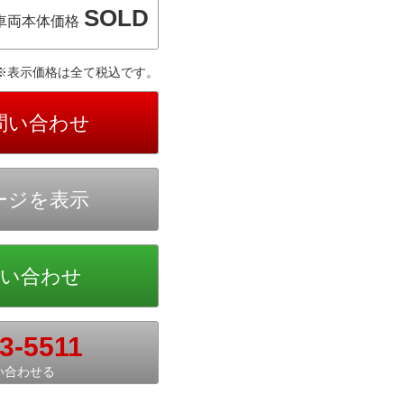
SOLD
車両本体価格
※表示価格は全て税込です。
3-5511
い合わせる