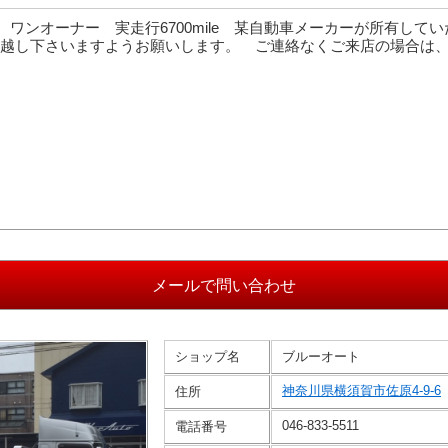
行 ワンオーナー 実走行6700mile 某自動車メーカーが所有して
越し下さいますようお願いします。 ご連絡なくご来店の場合は
ショップ名
ブルーオート
神奈川県横須賀市佐原4-9-6
住所
046-833-5511
電話番号