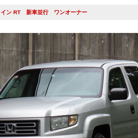
ジライン RT 新車並行 ワンオーナー