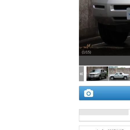
(1/15)