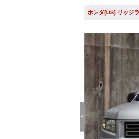
ホンダ(US) リッ
<