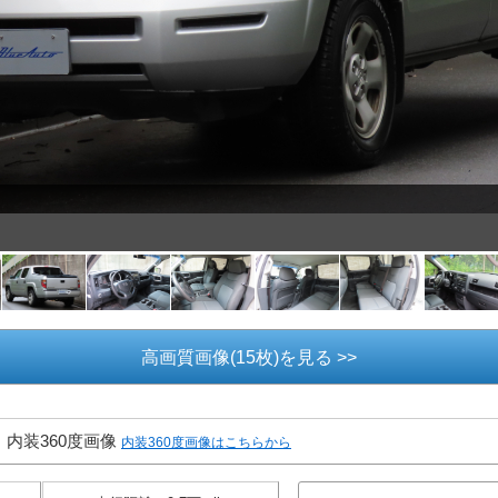
高画質画像(15枚)を見る >>
内装360度画像
内装360度画像はこちらから