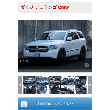
ダッジ デュランゴ Crew
(1/23)
高画質画像(23枚)を見る >>