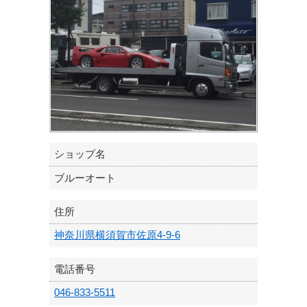
ショップ名
ブルーオート
住所
神奈川県横須賀市佐原4-9-6
電話番号
046-833-5511