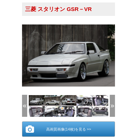
三菱 スタリオン GSR－VR
(1/14)
高画質画像(14枚)を見る >>