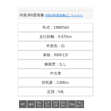
内装360度画像
内装360度画像はこちらから
年式
：
1988/S63
走行距離
：
9.4万km
外装色
：
白
車検
：
R6年1月
修復歴
：
なし
中古車
排気量
：
2,600cc
定員
：
5名