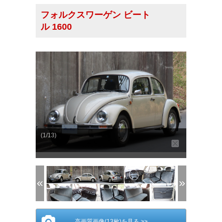
フォルクスワーゲン ビート
ル 1600
(1/13)
高画質画像(13枚)を見る >>