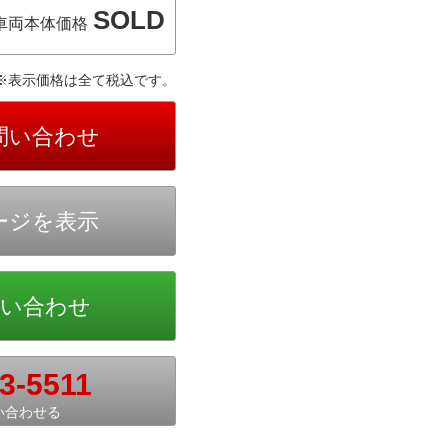
SOLD
車両本体価格
※表示価格は全て税込です。
3-5511
い合わせる