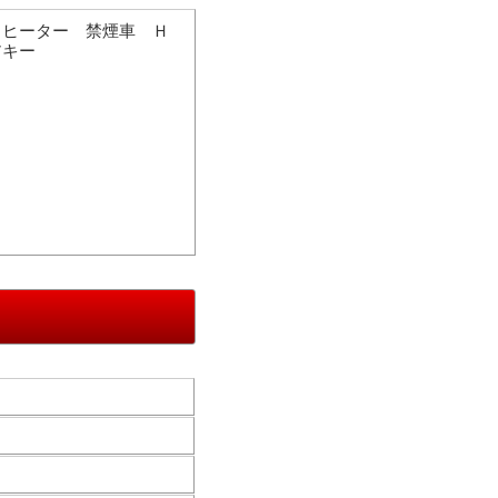
トヒーター 禁煙車 Ｈ
アキー