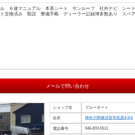
ル ６速マニュアル 本革シート サンルーフ 社外ナビ シー
ト交換済み 取説 整備手帳 ディーラー記録簿多数あり スペ
ショップ名
ブルーオート
神奈川県横須賀市佐原4-9-6
住所
046-833-5511
電話番号