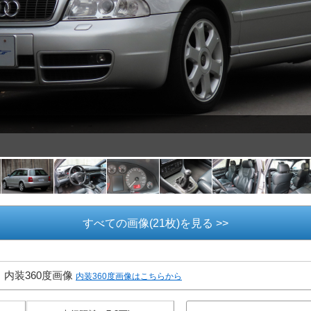
すべての画像(21枚)を見る >>
内装360度画像
内装360度画像はこちらから