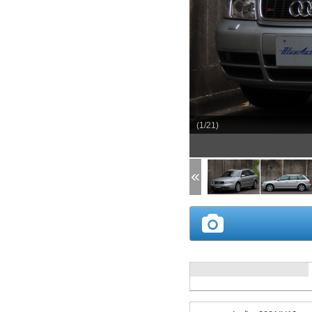
(1/21)